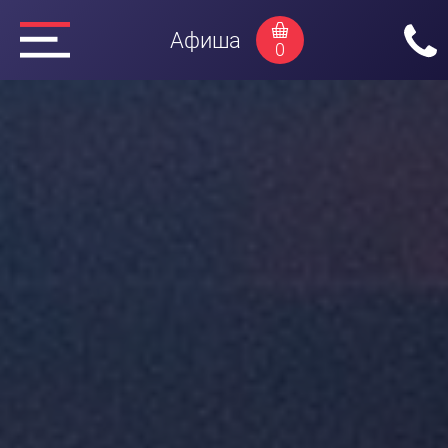
Афиша
0