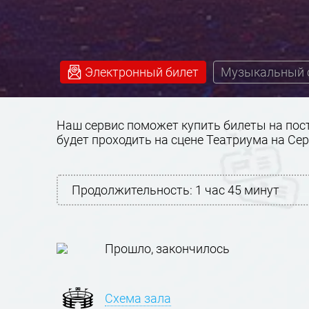
Электронный билет
Музыкальный 
Наш сервис поможет купить билеты на пост
будет проходить на сцене Театриума на Се
Продолжительность:
1 час 45 минут
Прошло, закончилось
Схема зала