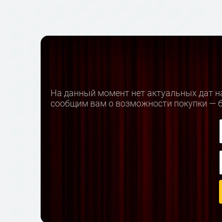
На данный момент нет актуальных дат на
сообщим вам о возможности покупки — б