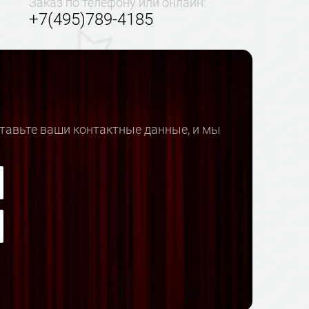
Заказ по телефону или онлайн:
+7(495)789-4185
ставьте ваши контактные данные, и мы