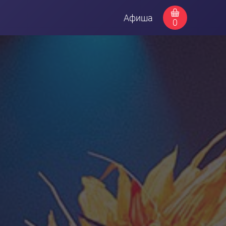
Афиша
0