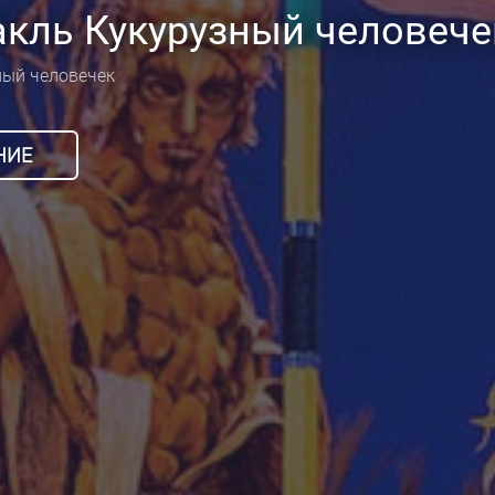
кль Кукурузный человече
ный человечек
НИЕ