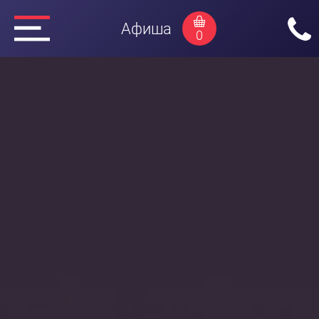
Афиша
0