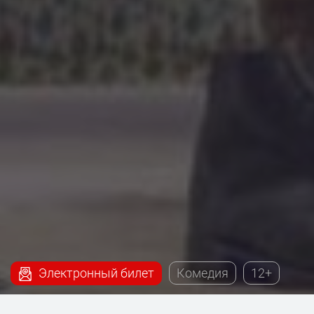
Электронный билет
Комедия
12+