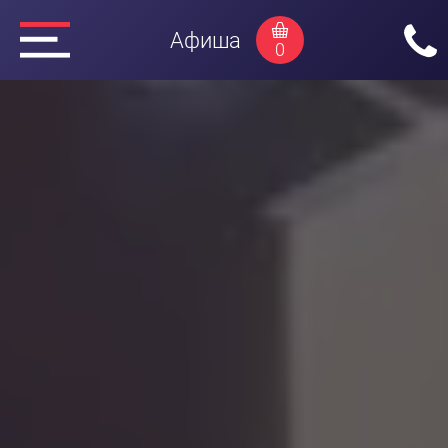
Афиша
0