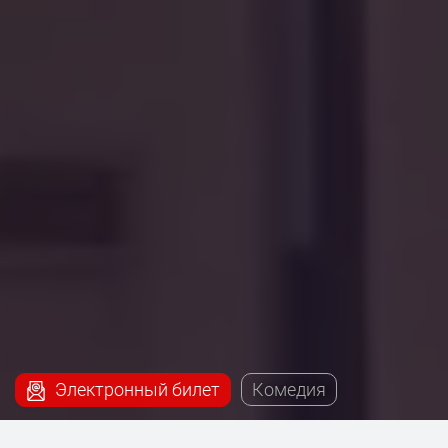
Электронный билет
Комедия