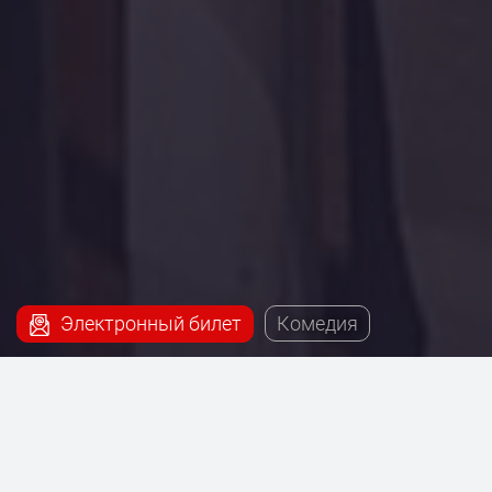
Электронный билет
Комедия
Наш сервис поможет купить билеты на постановку
- Трое в парке, не считая собаки, которая будет
проходить на сцене Театриума на Серпуховке под
руководством Терезы Дуровой.