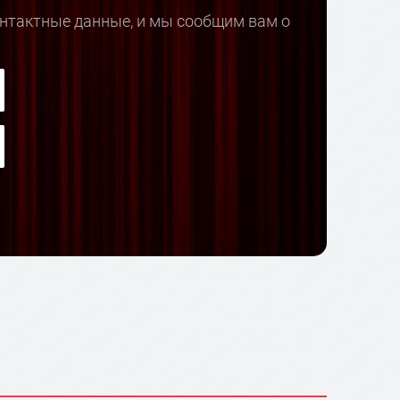
онтактные данные, и мы сообщим вам о