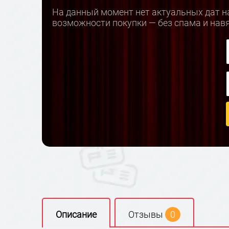
На данный момент нет актуальных дат на
возможности покупки — без спама и нав
Описание
Отзывы
0