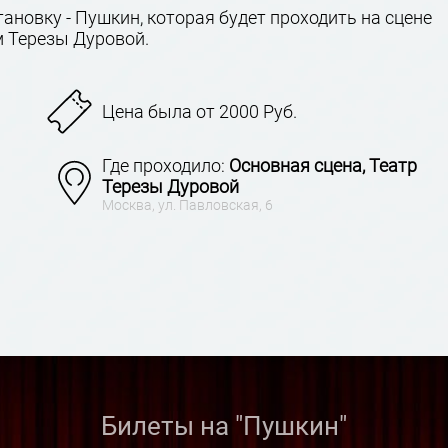
ановку - Пушкин, которая будет проходить на сцене
м Терезы Дуровой.
Цена была от 2000 Руб.
Где проходило:
Основная сцена, Театр
Терезы Дуровой
Москва, ул. Павловская, 6
Билеты на "Пушкин"