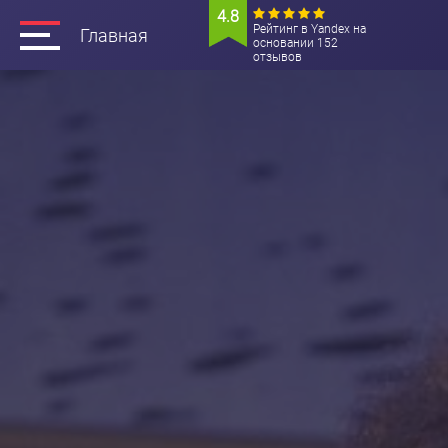
4.8
Рейтинг в Yandex на
Главная
основании 152
отзывов