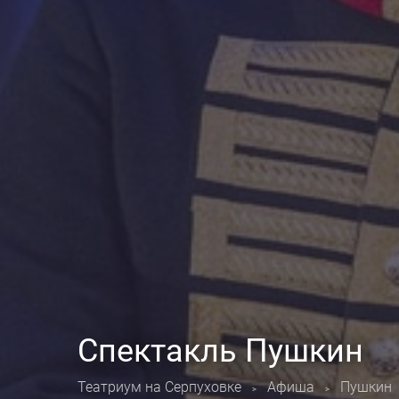
Спектакль Пушкин
Театриум на Серпуховке
Афиша
Пушкин
>
>