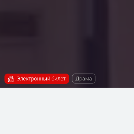
Электронный билет
Драма
Наш сервис поможет купить билеты на постановку
- Пролетая над гнездом кукушки. Затмение,
которая будет проходить на сцене Театриума на
Серпуховке под руководством Терезы Дуровой.