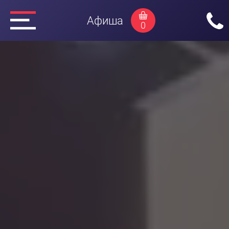
Афиша
0