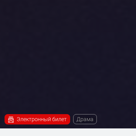
Электронный билет
Драма