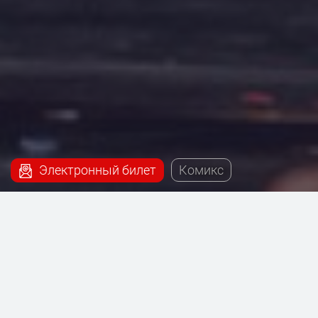
Электронный билет
Комикс
Наш сервис поможет купить билеты на постановку
- Переходный возраст, которая будет проходить на
сцене Театриума на Серпуховке под руководством
Терезы Дуровой.