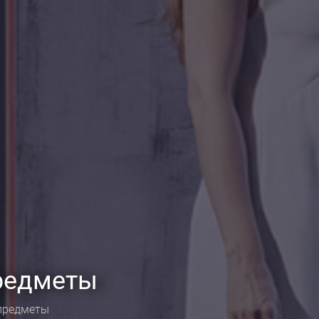
редметы
предметы