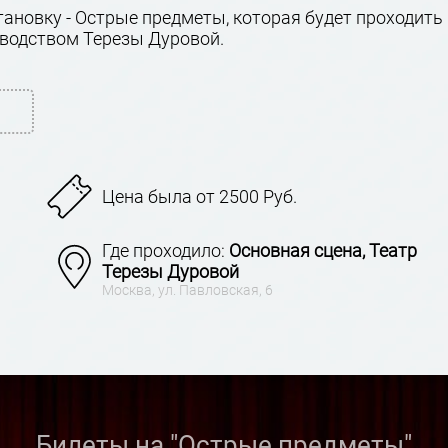
ановку - Острые предметы, которая будет проходить
оводством Терезы Дуровой.
Цена была от 2500 Руб.
Где проходило:
Основная сцена, Театр
Терезы Дуровой
Москва, ул. Павловская, 6
Билеты на "Острые предметы"