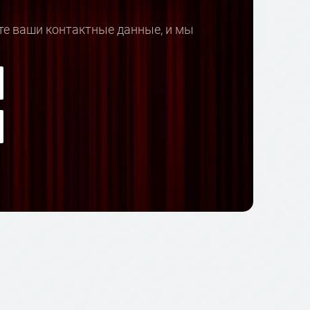
те ваши контактные данные, и мы