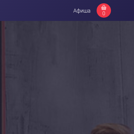
Афиша
0