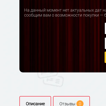
На данный момент нет актуальных дат на
сообщим вам о возможности покупки — б
Описание
Отзывы
0