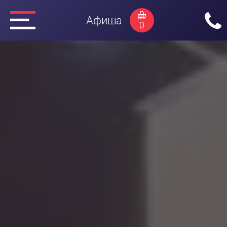
Афиша
0