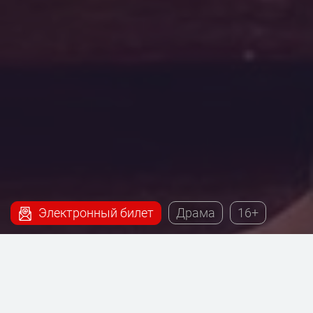
Электронный билет
Драма
16+
Наш сервис поможет купить билеты на постановку
- Осенний роман, которая будет проходить на сцене
Театриума на Серпуховке под руководством