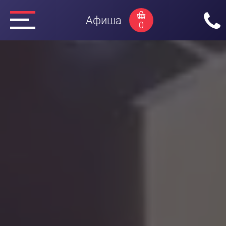
Афиша
0