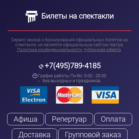
Билеты на спектакли
Сервис заказа и бронирования официальных билетов на
спектакли, не является официальным сайтом театра.
Политика конфиденциальности
,
публичная оферта
.
+7(495)789-4185
График работы Пн-Вс: 9:00 - 20:00
Без выходных и праздников.
Афиша
Репертуар
Оплата
Доставка
Групповой заказ