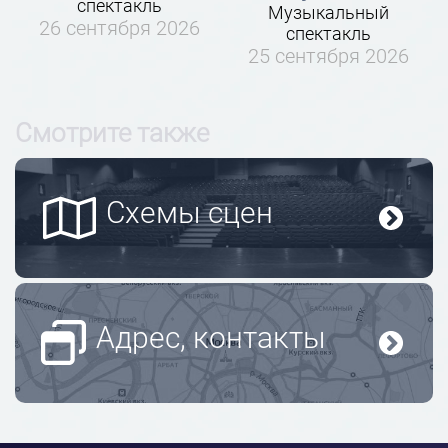
спектакль
Музыкальный
26 сентября 2026
спектакль
25 сентября 2026
Смотрите также
Схемы сцен
Адрес, контакты