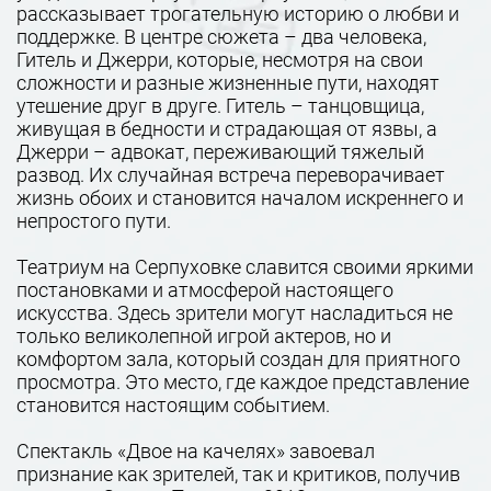
рассказывает трогательную историю о любви и
поддержке. В центре сюжета – два человека,
Гитель и Джерри, которые, несмотря на свои
сложности и разные жизненные пути, находят
утешение друг в друге. Гитель – танцовщица,
живущая в бедности и страдающая от язвы, а
Джерри – адвокат, переживающий тяжелый
развод. Их случайная встреча переворачивает
жизнь обоих и становится началом искреннего и
непростого пути.
Театриум на Серпуховке славится своими яркими
постановками и атмосферой настоящего
искусства. Здесь зрители могут насладиться не
только великолепной игрой актеров, но и
комфортом зала, который создан для приятного
просмотра. Это место, где каждое представление
становится настоящим событием.
Спектакль «Двое на качелях» завоевал
признание как зрителей, так и критиков, получив