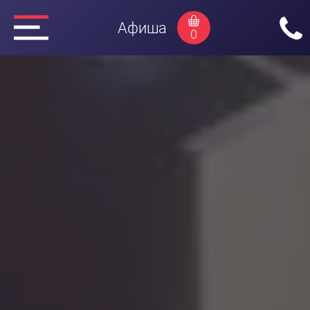
Афиша
0