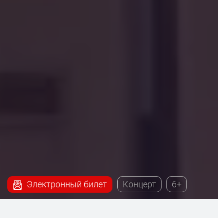
Электронный билет
Концерт
6+