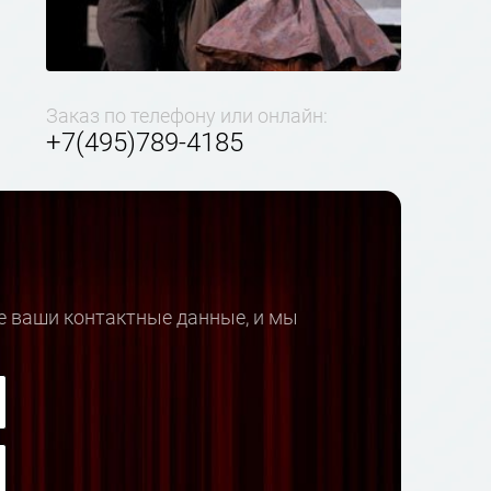
Заказ по телефону или онлайн:
+7(495)789-4185
е ваши контактные данные, и мы