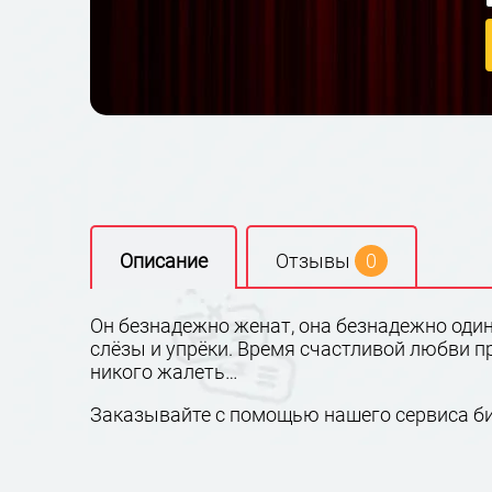
Описание
Отзывы
0
Он безнадежно женат, она безнадежно оди
слёзы и упрёки. Время счастливой любви пр
никого жалеть…
Заказывайте с помощью нашего сервиса б