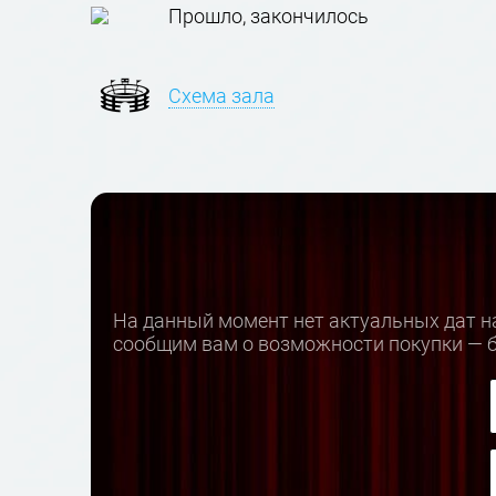
Прошло, закончилось
Схема зала
На данный момент нет актуальных дат н
сообщим вам о возможности покупки — б