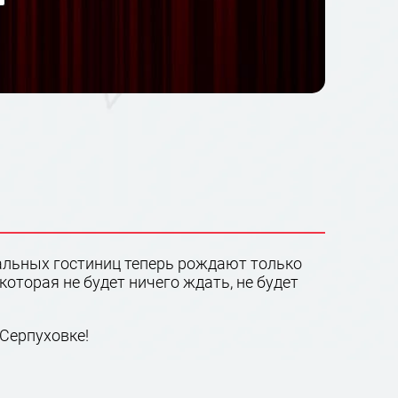
альных гостиниц теперь рождают только
оторая не будет ничего ждать, не будет
 Серпуховке!