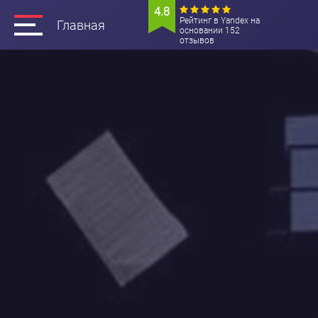
4.8
Рейтинг в Yandex на
Главная
основании 152
отзывов