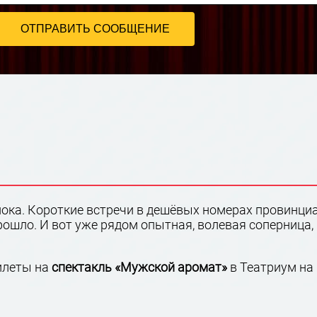
нока. Короткие встречи в дешёвых номерах провинци
ошло. И вот уже рядом опытная, волевая соперница, к
илеты на
спектакль
«Мужской аромат»
в Театриум на