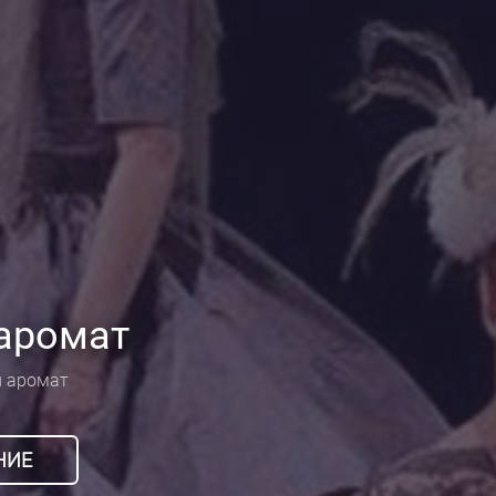
аромат
 аромат
НИЕ