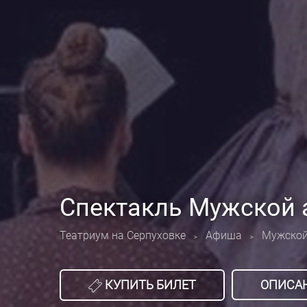
Спектакль Мужской 
Театриум на Серпуховке
Афиша
Мужской
>
>
КУПИТЬ БИЛЕТ
ОПИСА