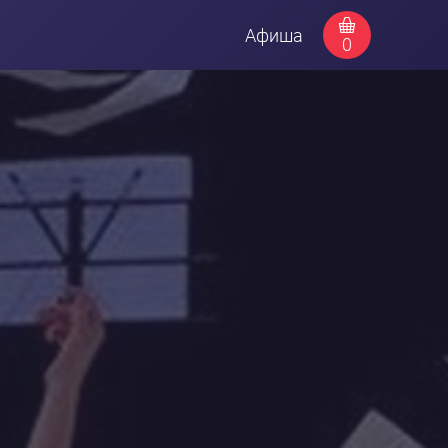
Афиша
0