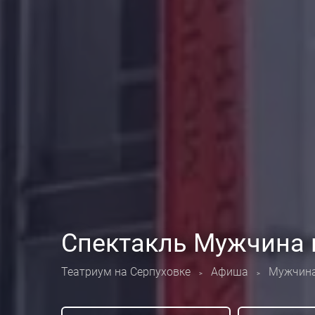
Спектакль Мужчина 
Театриум на Серпуховке
Афиша
Мужчина
>
>