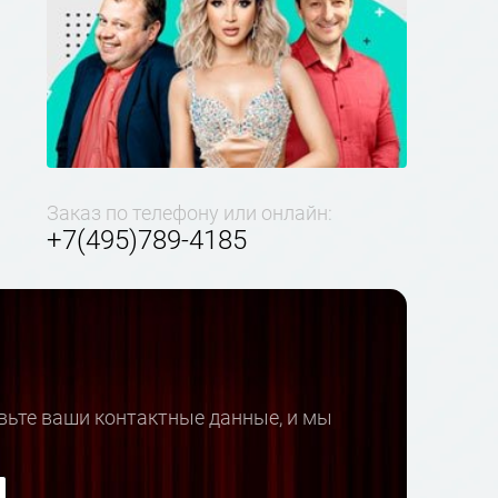
Заказ по телефону или онлайн:
+7(495)789-4185
вьте ваши контактные данные, и мы