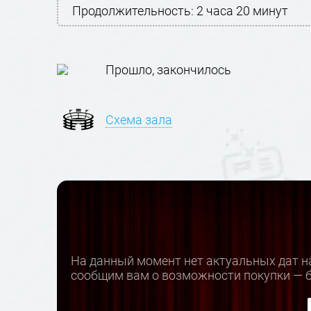
Продолжительность:
2 часа 20 минут
Прошло, закончилось
Схема зала
На данный момент нет актуальных дат н
сообщим вам о возможности покупки — б