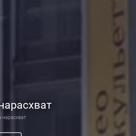
нарасхват
 нарасхват