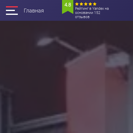
4.8
Рейтинг в Yandex на
Главная
основании 152
отзывов