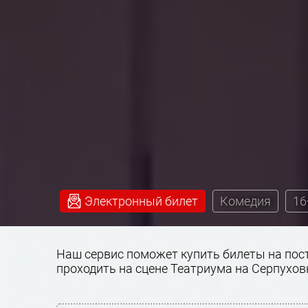
Электронный билет
Комедия
16
Наш сервис поможет купить билеты на пост
проходить на сцене Театриума на Серпухов