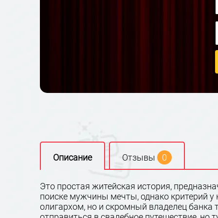
Описание
Отзывы
0
Это простая житейская история, предназна
поиске мужчины мечты, однако критерий у 
олигархом, но и скромный владелец банка т
отправиться в свадебное путешествие, но ту