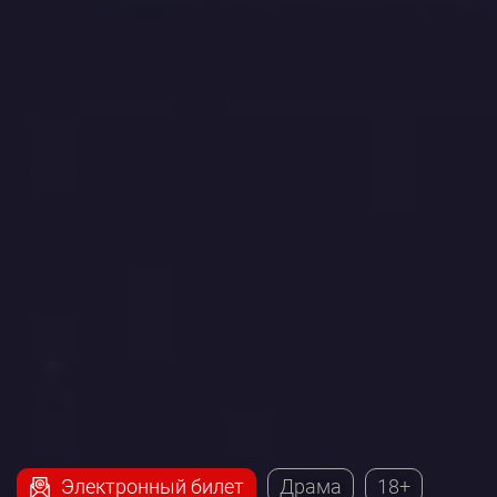
Электронный билет
Драма
18+