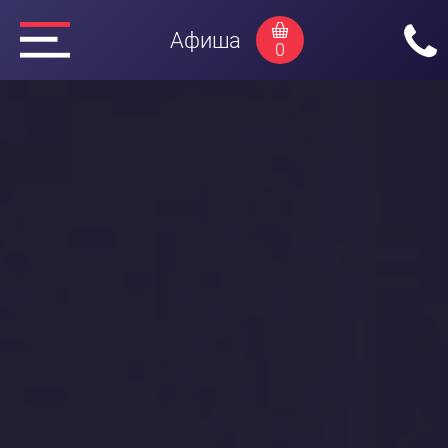
Афиша
0