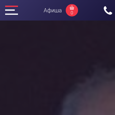
Афиша
0