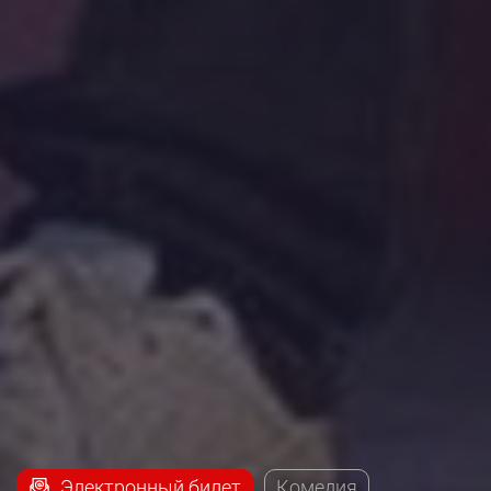
Электронный билет
Комедия