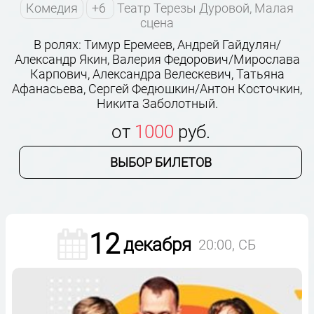
Комедия
+6
Театр Терезы Дуровой, Малая
сцена
В ролях: Тимур Еремеев, Андрей Гайдулян/
Александр Якин, Валерия Федорович/Мирослава
Карпович, Александра Велескевич, Татьяна
Афанасьева, Сергей Федюшкин/Антон Косточкин,
Никита Заболотный.
от
1000
руб.
ВЫБОР БИЛЕТОВ
12
декабря
20:00, СБ