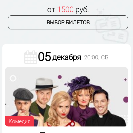
от
1500
руб.
ВЫБОР БИЛЕТОВ
05
декабря
20:00, СБ
Комедия