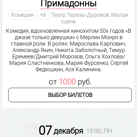
Примадонны
Комедия
+6
Театр Терезы Дуровой, Малая
сцена
Комедия, вдохновленная кинохитом 50х годов «В
джазе только девушки» с Мерлин Монро в
главной роли. В ролях: Мирослава Карпович,
Александр Якин, Никита Заболотный, Тимур
Еремеев/Дмитрий Морозов, Ольга Хохлова/
Мария Сластненкова, Мария Фурсенко, Сергей
Федюшкин, Ася Калинина.
от
1000
руб.
ВЫБОР БИЛЕТОВ
07
декабря
19:00, ПН