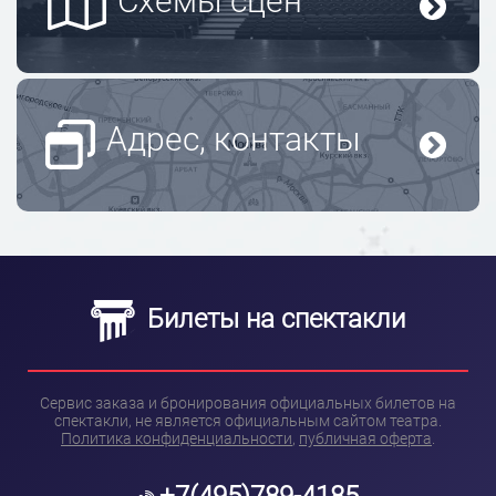
Схемы сцен
Адрес, контакты
Билеты на спектакли
Сервис заказа и бронирования официальных билетов на
спектакли, не является официальным сайтом театра.
Политика конфиденциальности
,
публичная оферта
.
+7(495)789-4185