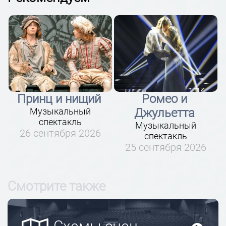
Ромео и
Летучий корабль
Джульетта
Мюзикл
18 сентября 2026
Музыкальный
спектакль
25 сентября 2026
Смотрите также