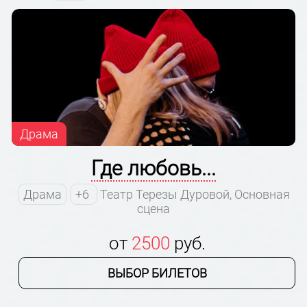
Драма
Где любовь...
Драма
+6
Театр Терезы Дуровой, Основная
сцена
от
2500
руб.
ВЫБОР БИЛЕТОВ