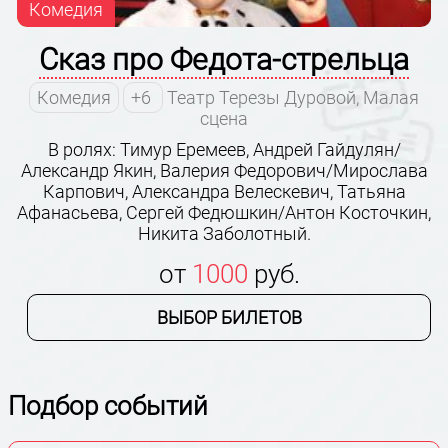
Комедия
Сказ про Федота-стрельца
Комедия
+6
Театр Терезы Дуровой, Малая
сцена
В ролях: Тимур Еремеев, Андрей Гайдулян/
Александр Якин, Валерия Федорович/Мирослава
Карпович, Александра Велескевич, Татьяна
Афанасьева, Сергей Федюшкин/Антон Косточкин,
Никита Заболотный.
от
1000
руб.
ВЫБОР БИЛЕТОВ
Подбор событий