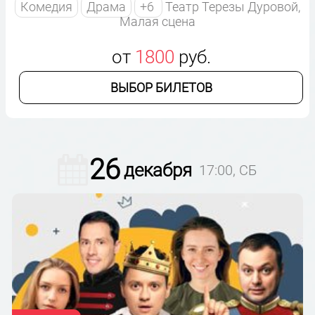
Комедия
Драма
+6
Театр Терезы Дуровой,
Малая сцена
от
1800
руб.
ВЫБОР БИЛЕТОВ
26
декабря
17:00, СБ