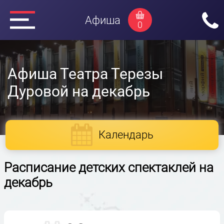
Афиша
0
Афиша Театра Терезы
Дуровой на декабрь
Календарь
Расписание детских спектаклей на
декабрь