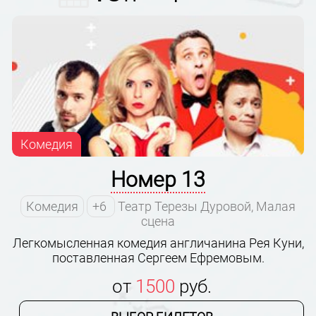
Комедия
Номер 13
Комедия
+6
Театр Терезы Дуровой, Малая
сцена
Легкомысленная комедия англичанина Рея Куни,
поставленная Сергеем Ефремовым.
от
1500
руб.