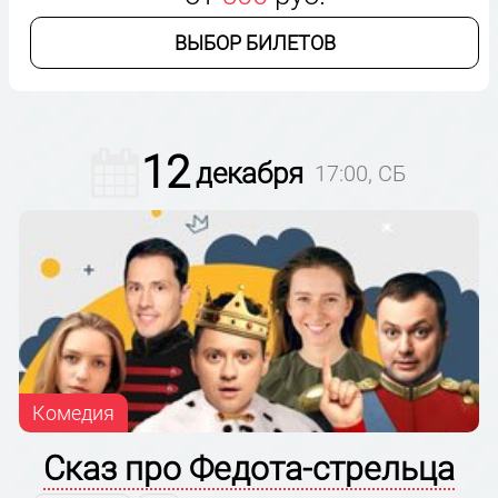
ВЫБОР БИЛЕТОВ
12
декабря
17:00, СБ
Комедия
Сказ про Федота-стрельца