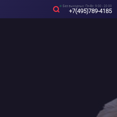
Без выходных: Пн-Вс: 9:00 - 20:00
+7(495)789-4185