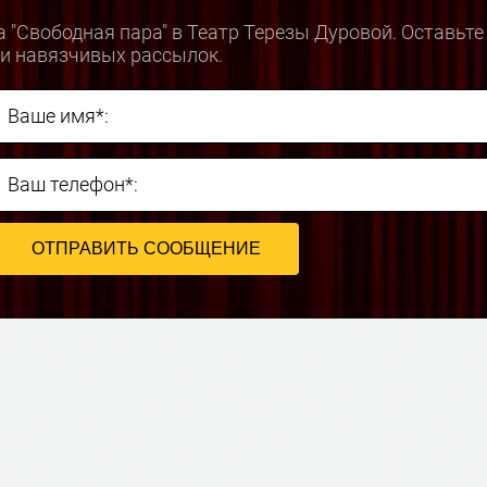
 "Свободная пара" в Театр Терезы Дуровой. Оставьт
 и навязчивых рассылок.
Ваше имя*:
Ваш телефон*: