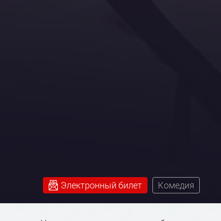
Электронный билет
Комедия