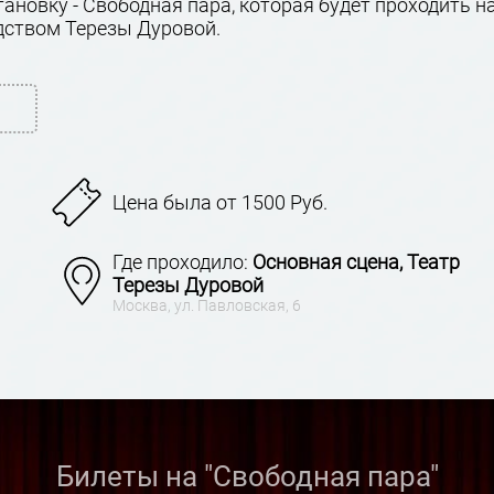
ановку - Свободная пара, которая будет проходить н
дством Терезы Дуровой.
Цена была от 1500 Руб.
Где проходило:
Основная сцена, Театр
Терезы Дуровой
Москва, ул. Павловская, 6
Билеты на "Свободная пара"