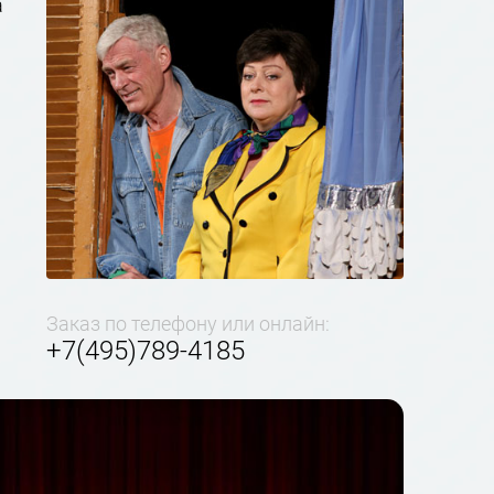
а
Заказ по телефону или онлайн:
+7(495)789-4185