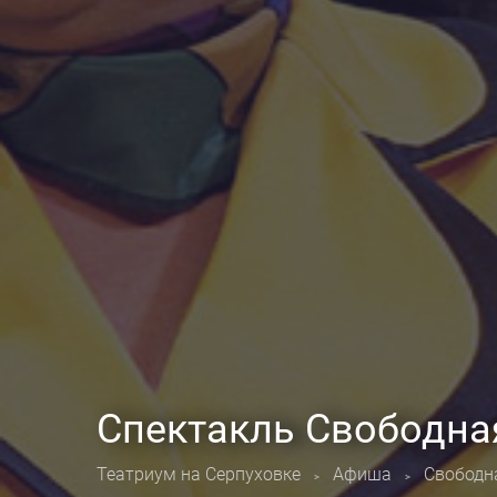
Спектакль Свободна
Театриум на Серпуховке
Афиша
Свободн
>
>