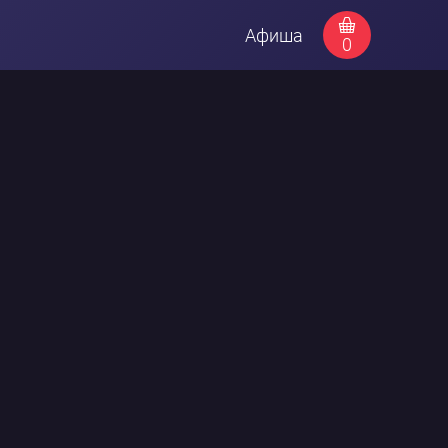
Афиша
0