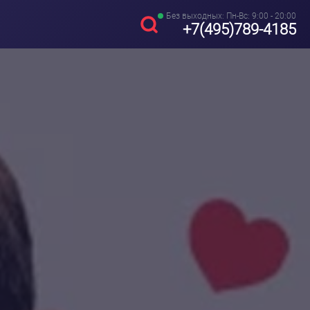
Без выходных: Пн-Вс: 9:00 - 20:00
+7(495)789-4185