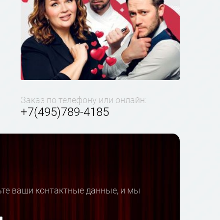
Заказ по телефону или онлайн:
+7(495)789-4185
ьте ваши контактные данные, и мы