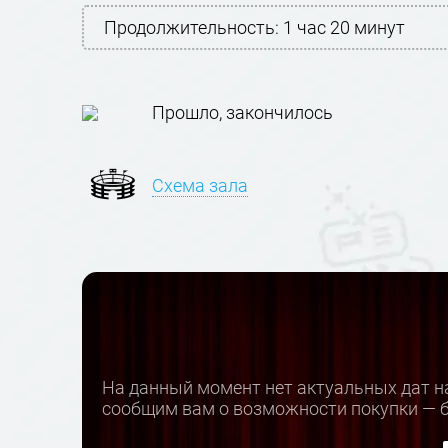
Продолжительность:
1 час 20 минут
Прошло, закончилось
Схема зала
На данный момент нет актуальных дат на
сообщим вам о возможности покупки — б