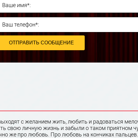
Ваше имя*:
Ваш телефон*:
выходят с желанием жить, любить и радоваться мело
ь свою личную жизнь и забыли о таком приятном чув
но же про любовь. Про любовь на кончиках пальцев.