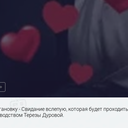
+
ановку - Свидание вслепую, которая будет проходит
оводством Терезы Дуровой.