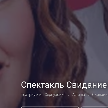
Спектакль Свидание
Театриум на Серпуховке
Афиша
Свидани
>
>