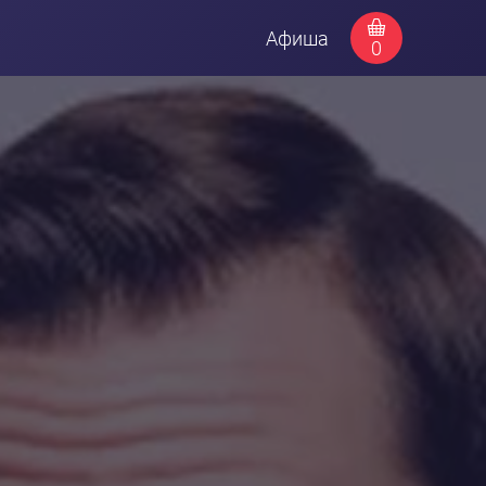
Афиша
0