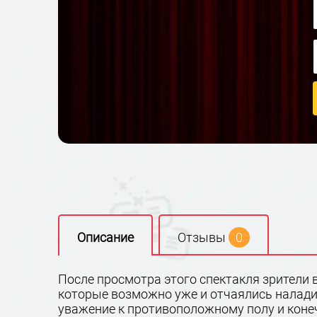
Описание
Отзывы
0
После просмотра этого спектакля зрители 
которые возможно уже и отчаялись наладит
уважение к противоположному полу и конеч