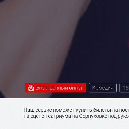
Электронный билет
Комедия
16
Наш сервис поможет купить билеты на пост
на сцене Театриума на Серпуховке под рук