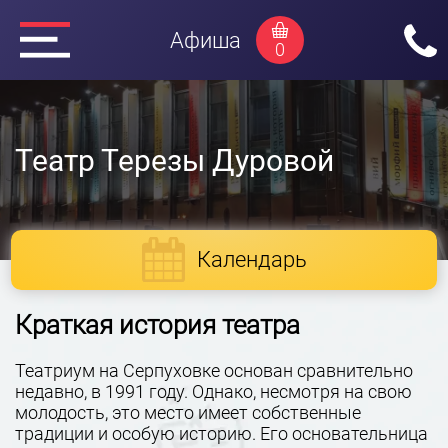
Афиша
0
Театр Терезы Дуровой
Календарь
Краткая история театра
Театриум на Серпуховке основан сравнительно
недавно, в 1991 году. Однако, несмотря на свою
молодость, это место имеет собственные
традиции и особую историю. Его основательница