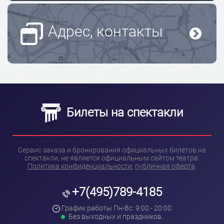
Адрес, контакты
Билеты на спектакли
Сервис заказа и бронирования официальных билетов на
спектакли, не является официальным сайтом театра.
Политика конфиденциальности
,
публичная оферта
.
+7(495)789-4185
График работы Пн-Вс: 9:00 - 20:00
Без выходных и праздников.