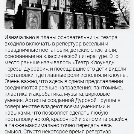
Изначально в планы основательницы театра
входило включать в репертуар веселый и
праздничные постановки, детские спектакли,
основанные на классической литературе. Это
место раньше называлось «Театр Клоунады
Терезы Дуровой», и посещавшие его дети видели
постановки, где главные роли исполняли клоуны.
Очень важно, что здесь в одном представлении
соединяются разные направления: пантомима,
пластика и акробатика, музыка, цирковые
умения. Артисты созданной Дуровой труппы в
совершенстве владеют всеми умениями и
навыками, что позволяет сделать любую
постановку яркой, красочной и запоминающейся,
а также максимально точно передать весь
смысл. Спустя некоторое время репертуар