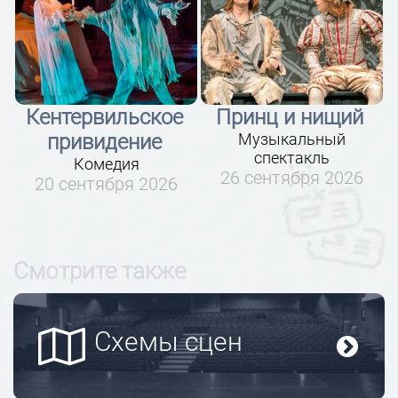
Принц и нищий
Ромео и
Музыкальный
Джульетта
спектакль
Музыкальный
26 сентября 2026
спектакль
25 сентября 2026
Смотрите также
Схемы сцен