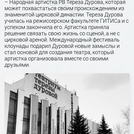
– Народная артистка РВ Тереза Дурова, которая
может похвастаться своим происхождением из
знаменитой цирковой династии. Тереза Дурова
училась на режиссерском факультете ГИТИСа и с
успехом закончила его. Артистка приняла
решение связать свою жизнь со сценой, а не с
цирковой ареной. Международный фестиваль
клоунады подарил Дуровой новые замыслы и
стал основой для создания театра, который
артистка организовала вместе со своими
друзьями.