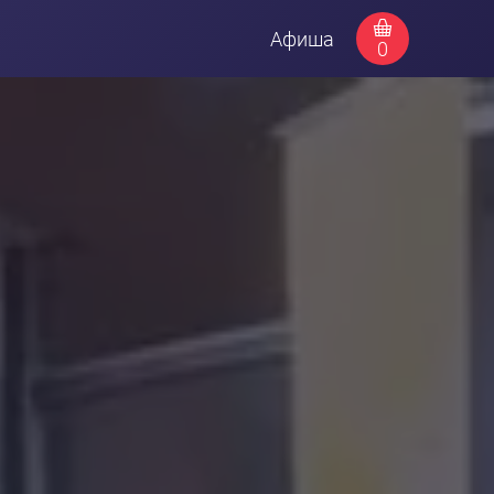
Афиша
0