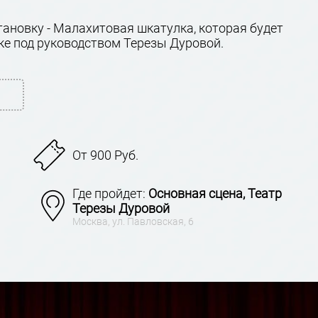
ановку - Малахитовая шкатулка, которая будет
ке под руководством Терезы Дуровой.
От 900 Руб.
Где пройдет:
Основная сцена, Театр
Терезы Дуровой
Москва, ул. Павловская, 6