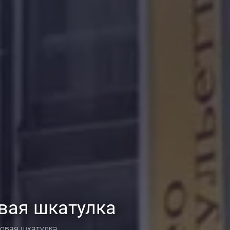
вая шкатулка
овая шкатулка