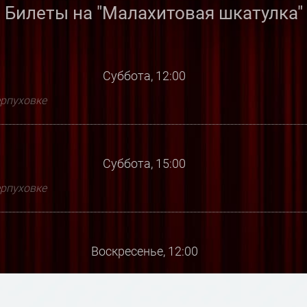
Билеты на "Малахитовая шкатулка"
Суббота, 12:00
ерпуховке
Суббота, 15:00
ерпуховке
Воскресенье, 12:00
ерпуховке