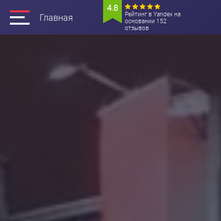
4.8
Рейтинг в Yandex на
Главная
основании 152
отзывов