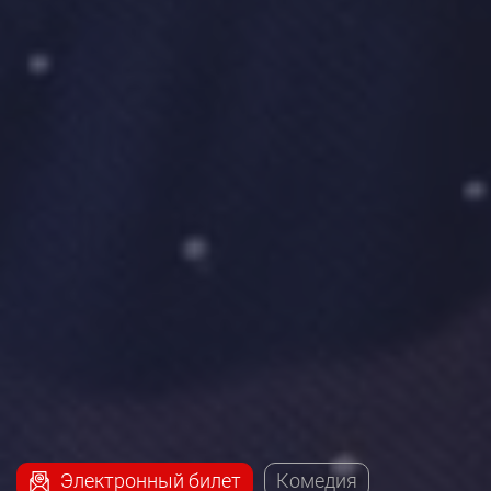
Электронный билет
Комедия