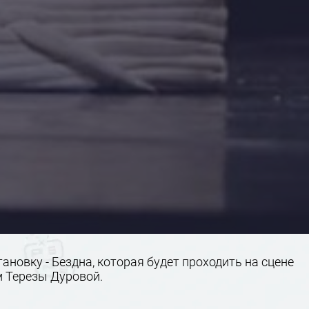
новку - Бездна, которая будет проходить на сцене
м Терезы Дуровой.