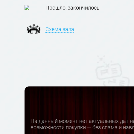
Прошло, закончилось
Схема зала
На данный момент нет актуальных дат на
возможности покупки — без спама и нав