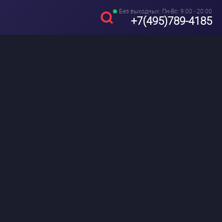
Без выходных: Пн-Вс: 9:00 - 20:00
+7(495)789-4185