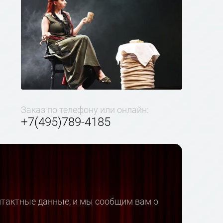
Заказ по телефону или онлайн:
+7(495)789-4185
онтактные данные, и мы сообщим вам о