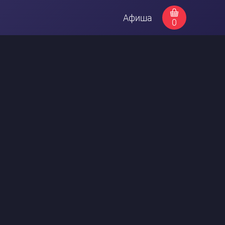
Афиша
0