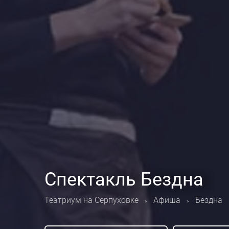
Спектакль Бездна
Театриум на Серпуховке
Афиша
Бездна
>
>